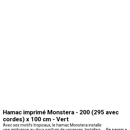
Hamac imprimé Monstera - 200 (295 avec
cordes) x 100 cm - Vert
Avec ses motifs tropicaux, le hamac Monstera installe
une ambiance au doux parfum de vacances. Installez-
En savoir +