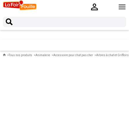
Tous nos produits
Animalerie
Accessoire pour chat pas cher
Arbres à chat et Griffoirs