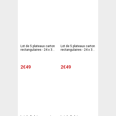
Lot de 5 plateaux carton
Lot de 5 plateaux carton
rectangulaires - 24 x 33
rectangulaires - 24 x 33
cm - Carton - Rose
cm - Carton - Beige
Ivoire
2€49
2€49