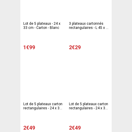
Lot de 5 plateaux - 24 x
3 plateaux cartonnés
33 cm - Carton - Blanc
rectangulaires - L 45 x l
34 cm - Blanc
1€99
2€29
Lot de 5 plateaux carton
Lot de 5 plateaux carton
rectangulaires - 24 x 33
rectangulaires - 24 x 33
cm - Carton - Bleu
cm - Carton - Vert
2€49
2€49