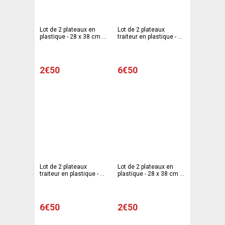
Lot de 2 plateaux en
Lot de 2 plateaux
plastique - 28 x 38 cm -
traiteur en plastique - 28
Noir
x 38 cm - Jaune or
2€50
6€50
Lot de 2 plateaux
Lot de 2 plateaux en
traiteur en plastique - 28
plastique - 28 x 38 cm -
x 38 cm - Gris argenté
Violet prune
6€50
2€50