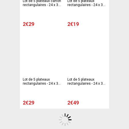
Lot de 5 plateaux carton
Lot de 5 plateaux
rectangulaires - 24 x 33
rectangulaires - 24 x 33
cm - Carton - Marron
cm - Carton - Bleu ciel
2€29
2€19
Lot de 5 plateaux
Lot de 5 plateaux
rectangulaires - 24 x 33
rectangulaires - 24 x 33
cm - Carton - Rouge
cm - Carton - Rouge
pourpre
2€29
2€49