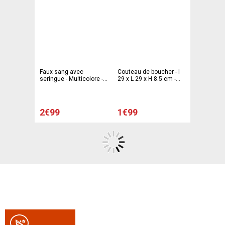
Faux sang avec
Couteau de boucher - l
seringue - Multicolore -
29 x L 29 x H 8.5 cm -
GOODMARK
Gris - C'PARTY
2€99
1€99