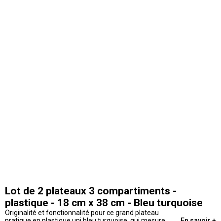
Lot de 2 plateaux 3 compartiments -
plastique - 18 cm x 38 cm - Bleu turquoise
Originalité et fonctionnalité pour ce grand plateau
pratique en plastique uni bleu turquoise, qui mesure
En savoir +