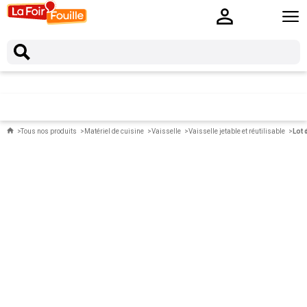
Tous nos produits
Matériel de cuisine
Vaisselle
Vaisselle jetable et réutilisable