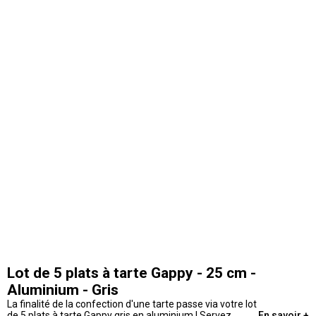
Lot de 5 plats à tarte Gappy - 25 cm -
Aluminium - Gris
La finalité de la confection d'une tarte passe via votre lot
de 5 plats à tarte Gappy gris en aluminium ! Servez,
En savoir +