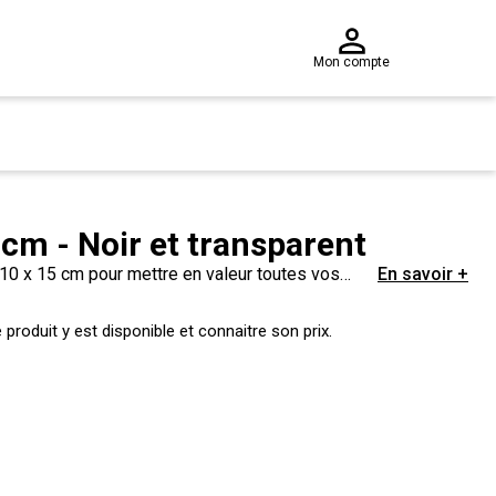
Mon compte
cm - Noir et transparent
t 10 x 15 cm pour mettre en valeur toutes vos
En savoir +
 une vitre incassable.
produit y est disponible et connaitre son prix.