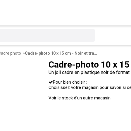
Cadre photo
Cadre-photo 10 x 15 cm - Noir et transparent
Cadre-photo 10 x 15 
Un joli cadre en plastique noir de forma
photos ou vos posters avec l'avantage d'
Pour bien choisir :
Choisissez votre magasin pour savoir si ce 
Voir le stock d'un autre magasin