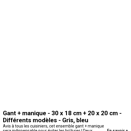
Gant + manique - 30 x 18 cm + 20 x 20 cm -
Différents modèles - Gris, bleu
Avis à tous les cuisiniers, cet ensemble gant + manique
sera indispensable pour éviter les brûlures ! Deux
En savoir +