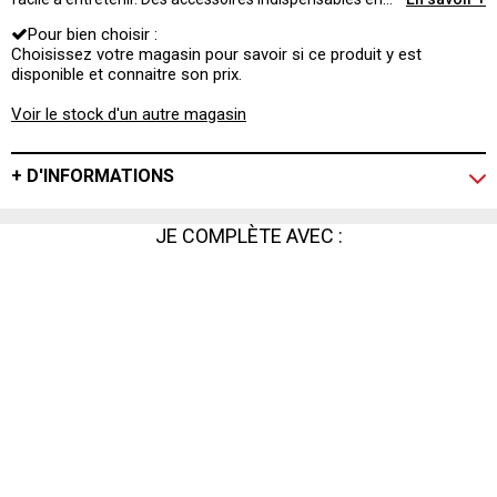
cuisine pour préparer vos repas sans vous brûler.
Pour bien choisir :
Choisissez votre magasin pour savoir si ce produit y est
disponible et connaitre son prix.
Voir le stock d'un autre magasin
+ D'INFORMATIONS
JE COMPLÈTE AVEC :