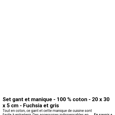
Set gant et manique - 100 % coton - 20 x 30
x 5 cm - Fuchsia et gris
Tout en coton, ce gant et cette manique de cuisine sont
facile à entretenir. Des accessoires indispensables en
En savoir +