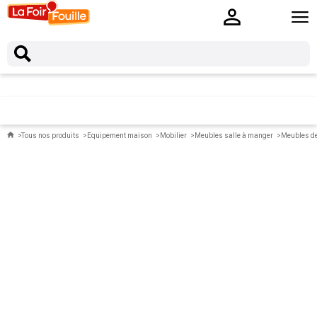
Tous nos produits
Equipement maison
Mobilier
Meubles salle à manger
Meubles de