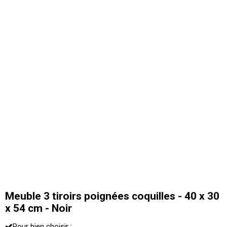
Meuble 3 tiroirs poignées coquilles - 40 x 30
x 54 cm - Noir
Pour bien choisir :