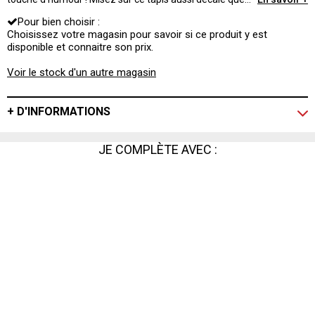
décoratif pour accueillir vos invités avec style !
Pour bien choisir :
Choisissez votre magasin pour savoir si ce produit y est
disponible et connaitre son prix.
Voir le stock d'un autre magasin
+ D'INFORMATIONS
JE COMPLÈTE AVEC :