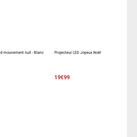
ed mouvement nuit - Blanc
Projecteur LED Joyeux Noël
19€99