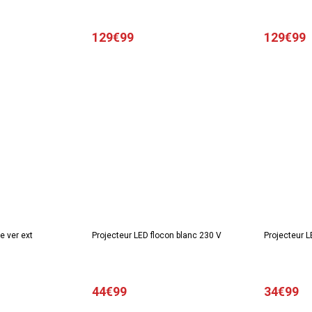
129€99
129€99
e ver ext
Projecteur LED flocon blanc 230 V
Projecteur L
44€99
34€99