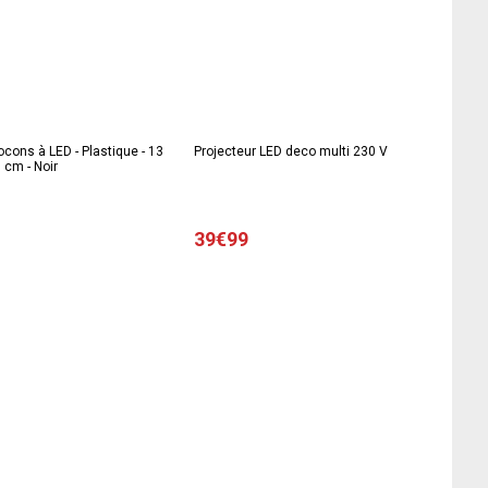
locons à LED - Plastique - 13
Projecteur LED deco multi 230 V
 cm - Noir
39€99