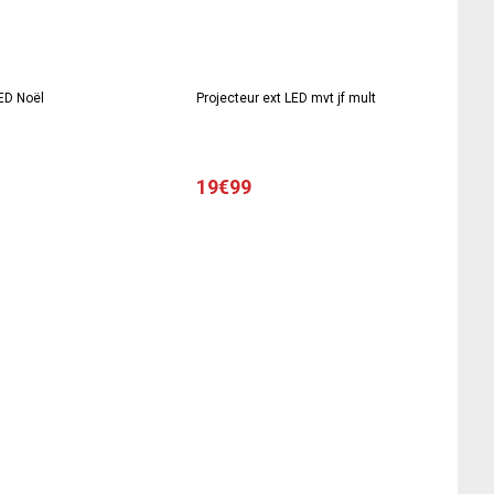
ED Noël
Projecteur ext LED mvt jf mult
19€99