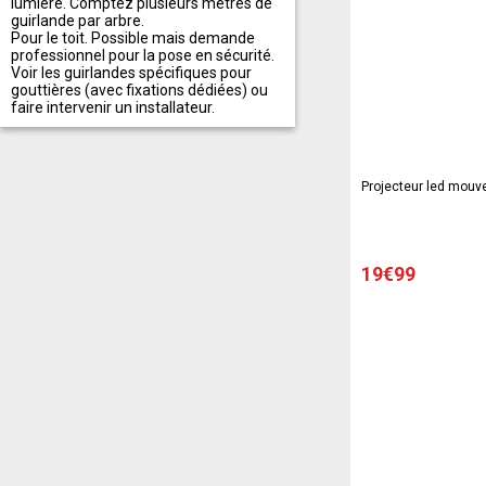
lumière. Comptez plusieurs mètres de
guirlande par arbre.
Pour le toit. Possible mais demande
professionnel pour la pose en sécurité.
Voir les guirlandes spécifiques pour
gouttières (avec fixations dédiées) ou
faire intervenir un installateur.
Projecteur led mouv
19€99