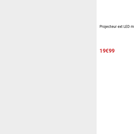
Projecteur ext LED m
19€99