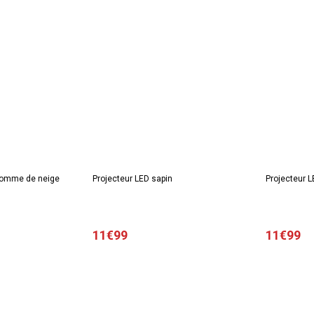
homme de neige
Projecteur LED sapin
Projecteur L
11€99
11€99