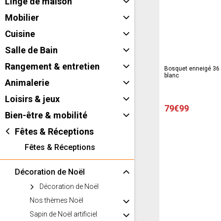
Linge de maison
Mobilier
Cuisine
Salle de Bain
Rangement & entretien
Bosquet enneigé 36 l
blanc
Animalerie
Loisirs & jeux
79€99
Bien-être & mobilité
Fêtes & Réceptions
Fêtes & Réceptions
Décoration de Noël
Décoration de Noël
Nos thèmes Noël
Sapin de Noël artificiel