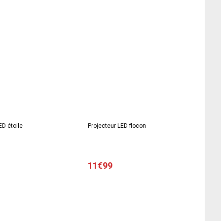
ED étoile
Projecteur LED flocon
11€99