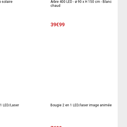
 solaire
Arbre 400 LED - ø 90 x H 150 cm - Blanc
chaud
39€99
 1 LED/Laser
Bougie 2 en 1 LED/laser image animée