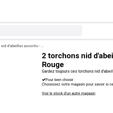
2 torchons nid d'abeilles assortis - L 70 x l 50 cm - Rouge
2 torchons nid d'abeil
Rouge
Gardez toujours ces torchons nid d'abeil
les mains ou essuyer la vaisselle, ils s
Pour bien choisir :
Choisissez votre magasin pour savoir si ce 
Voir le stock d'un autre magasin