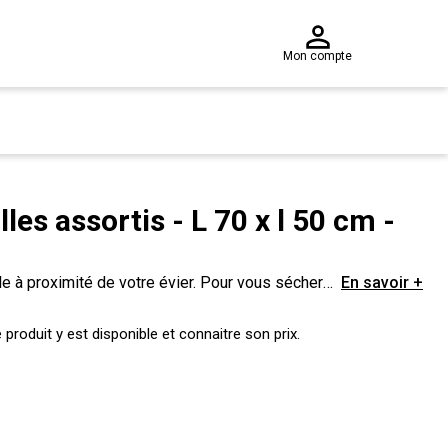
Mon compte
les assortis - L 70 x l 50 cm -
le à proximité de votre évier. Pour vous sécher
En savoir +
eront tout simplement indispensables !
produit y est disponible et connaitre son prix.