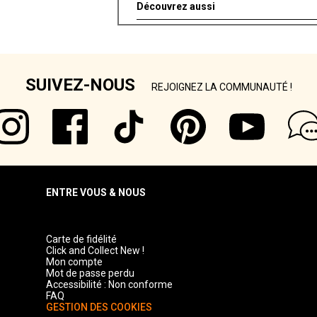
Découvrez aussi
Linge D'office Rouge
SUIVEZ-NOUS
REJOIGNEZ LA COMMUNAUTÉ !
ENTRE VOUS & NOUS
Carte de fidélité
Click and Collect New !
Mon compte
Mot de passe perdu
Accessibilité : Non conforme
FAQ
GESTION DES COOKIES