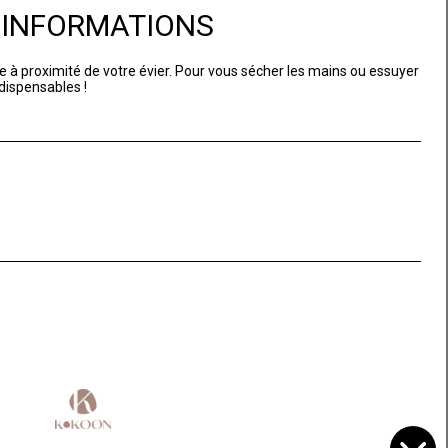
D'INFORMATIONS
le à proximité de votre évier. Pour vous sécher les mains ou essuyer
ndispensables !