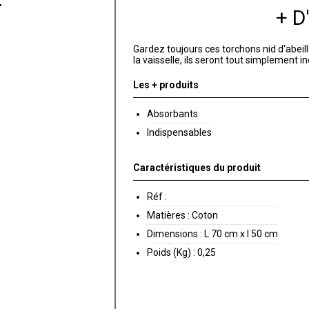
+ 
Gardez toujours ces torchons nid d'abeil
la vaisselle, ils seront tout simplement i
Les + produits
Absorbants
Indispensables
Caractéristiques du produit
Réf :
Matières :
Coton
Dimensions :
L 70 cm x l 50 cm
Poids (Kg) :
0,25