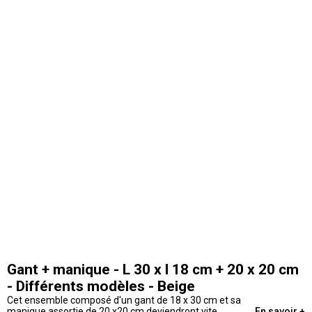
Gant + manique - L 30 x l 18 cm + 20 x 20 cm
- Différents modèles - Beige
Cet ensemble composé d'un gant de 18 x 30 cm et sa
manique assortie de 20 x20 cm deviendront vite
En savoir +