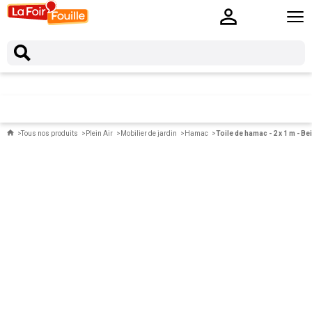
Tous nos produits
Plein Air
Mobilier de jardin
Hamac
Toile de hamac - 2 x 1 m - Be