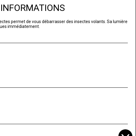
D'INFORMATIONS
nsectes permet de vous débarrasser des insectes volants. Sa lumière
tiques immédiatement.