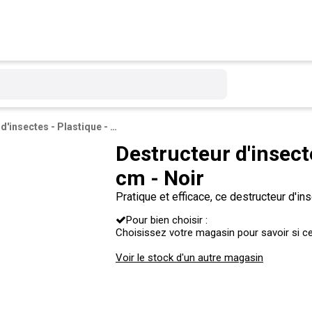
Destructeur d'insectes - Plastique - ø 14.5 x H 26 cm - Noir
Destructeur d'insecte
cm - Noir
Pratique et efficace, ce destructeur d'
volants. Sa lumière fluorescente attire 
Pour bien choisir :
Choisissez votre magasin pour savoir si ce 
Voir le stock d'un autre magasin