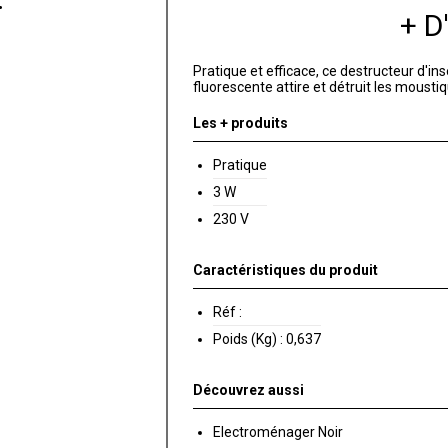
+ 
Pratique et efficace, ce destructeur d'i
fluorescente attire et détruit les mous
Les + produits
Pratique
3 W
230 V
Caractéristiques du produit
Réf :
Poids (Kg) :
0,637
Découvrez aussi
Electroménager Noir