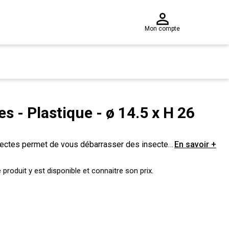
Mon compte
s - Plastique - ø 14.5 x H 26
insectes permet de vous débarrasser des insectes
En savoir +
et détruit les moustiques immédiatement.
produit y est disponible et connaitre son prix.