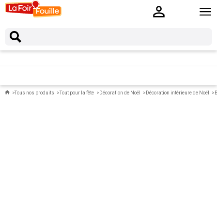
Tous nos produits
Tout pour la fête
Décoration de Noël
Décoration intérieure de Noël
B