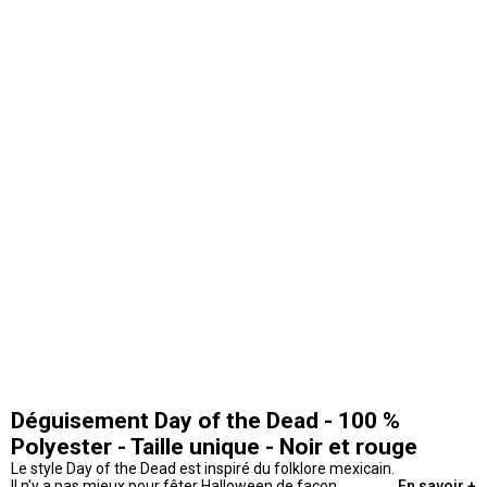
Déguisement Day of the Dead - 100 %
Polyester - Taille unique - Noir et rouge
Le style Day of the Dead est inspiré du folklore mexicain.
Il n'y a pas mieux pour fêter Halloween de façon
En savoir +