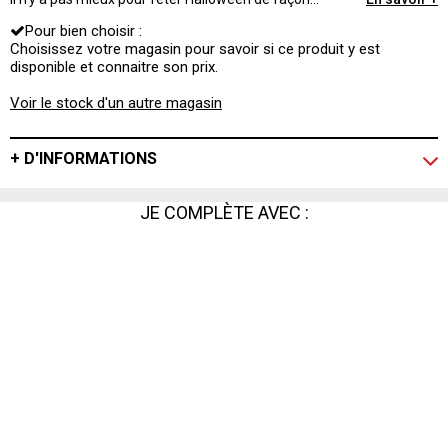
originale, colorée et faire trembler tous vos invités.
Pour bien choisir :
Choisissez votre magasin pour savoir si ce produit y est
disponible et connaitre son prix.
Voir le stock d'un autre magasin
+ D'INFORMATIONS
JE COMPLÈTE AVEC :