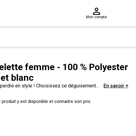
Mon compte
lette femme - 100 % Polyester
 et blanc
 perdre en style ! Choisissez ce déguisement
En savoir +
ailes. Un maquillage effrayant, quelques
produit y est disponible et connaitre son prix.