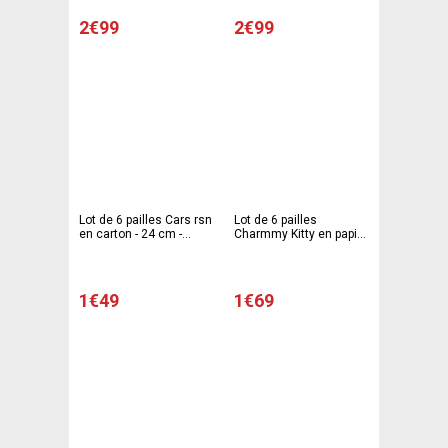
2€99
2€99
Lot de 6 pailles Cars rsn
Lot de 6 pailles
en carton - 24 cm -
Charmmy Kitty en papier
Multicolore
- 24 cm - Multicolore
1€49
1€69