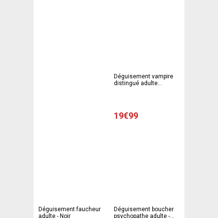
Déguisement vampire
distingué adulte
homme - Noir
19€99
Déguisement faucheur
Déguisement boucher
adulte - Noir
psychopathe adulte -