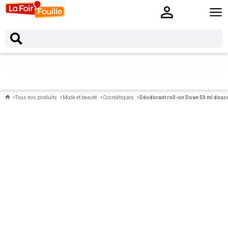
Tous nos produits
Mode et beauté
Cosmétiques
Déodorant roll-on Dove 50 ml douc