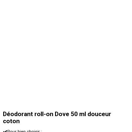
Déodorant roll-on Dove 50 ml douceur
coton
Pour bien choisir :