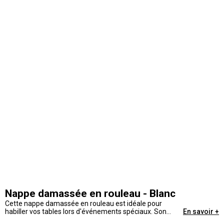
Nappe damassée en rouleau - Blanc
Cette nappe damassée en rouleau est idéale pour
habiller vos tables lors d'événements spéciaux. Son
En savoir +
motif élégant ajoute une touche de sophistication à tout