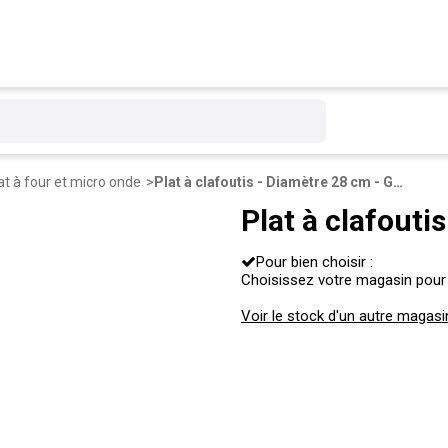
at à four et micro onde
Plat à clafoutis - Diamètre 28 cm - Gris, Bleu
Plat à clafouti
Pour bien choisir :
Choisissez votre magasin pour sa
Voir le stock d'un autre magasi