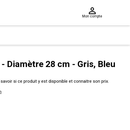
Mon compte
s - Diamètre 28 cm - Gris, Bleu
voir si ce produit y est disponible et connaitre son prix.
n