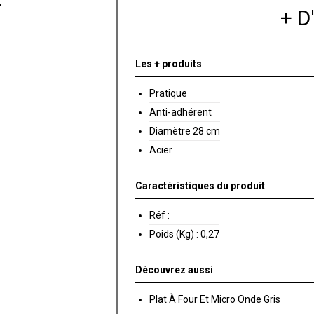
+ 
Les + produits
Pratique
Anti-adhérent
Diamètre 28 cm
Acier
Caractéristiques du produit
Réf :
Poids (Kg) :
0,27
Découvrez aussi
Plat À Four Et Micro Onde Gris