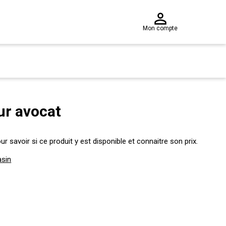
Mon compte
ur avocat
 savoir si ce produit y est disponible et connaitre son prix.
asin