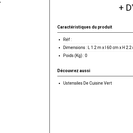
+ 
Caractéristiques du produit
Réf :
Dimensions :
L 1.2 m x l 60 cm x H 2.2
Poids (Kg) :
0
Découvrez aussi
Ustensiles De Cuisine Vert