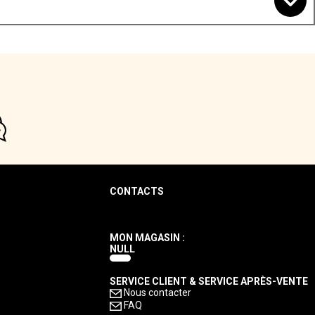
CONTACTS
MON MAGASIN :
NULL
SERVICE CLIENT & SERVICE APRÈS-VENTE
Nous contacter
FAQ