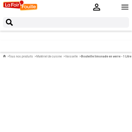
Tous nos produits
Matériel de cuisine
Vaisselle
Bouteille limonade en verre - 1 Litre 