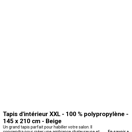
Tapis d'intérieur XXL - 100 % polypropylène -
145 x 210 cm - Beige
Un grand tapis parfait pour habiller votre salon. Il
conviendra pour créer une ambiance chaleureuse et
En savoir +