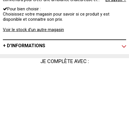
cosy parfaite pour vos soirées en famille !
Pour bien choisir :
Choisissez votre magasin pour savoir si ce produit y est
disponible et connaitre son prix.
Voir le stock d'un autre magasin
+ D'INFORMATIONS
JE COMPLÈTE AVEC :