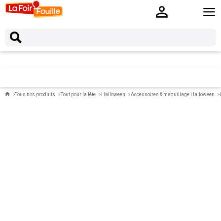
Tous nos produits
Tout pour la fête
Halloween
Accessoires & maquillage Halloween