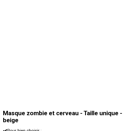
Masque zombie et cerveau - Taille unique -
beige
Pour bien choisir :