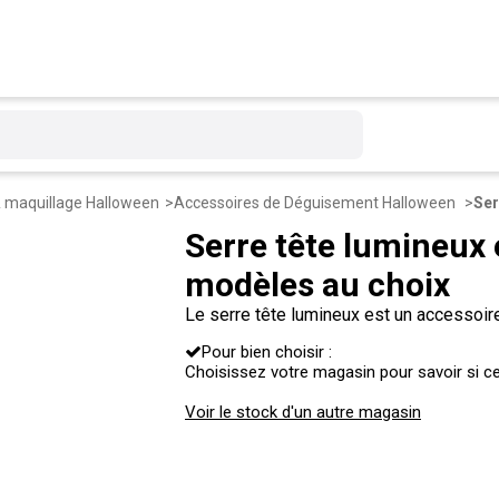
& maquillage Halloween
Accessoires de Déguisement Halloween
Serre tête lumineux 
modèles au choix
Le serre tête lumineux est un accessoire
déguisement ! Tête de mort ou citrouille, 
Pour bien choisir :
Choisissez votre magasin pour savoir si ce 
Voir le stock d'un autre magasin