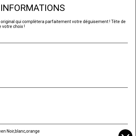
D'INFORMATIONS
 original qui complètera parfaitement votre déguisement ! Tête de
e votre choix !
en Noir,blanc,orange