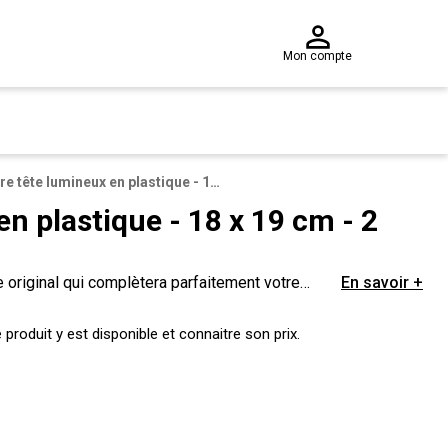
Mon compte
Serre tête lumineux en plastique - 18 x 19 cm - 2 modèles au choix
en plastique - 18 x 19 cm - 2
 original qui complètera parfaitement votre
En savoir +
le plus dur sera de faire votre choix !
produit y est disponible et connaitre son prix.