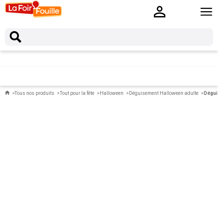
Tous nos produits
Tout pour la fête
Halloween
Déguisement Halloween adulte
Dégui