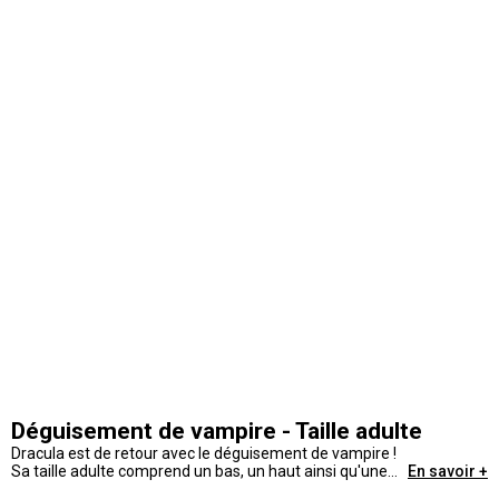
Déguisement de vampire - Taille adulte
Dracula est de retour avec le déguisement de vampire !
Sa taille adulte comprend un bas, un haut ainsi qu'une
En savoir +
longue cape qui apporte du charisme.