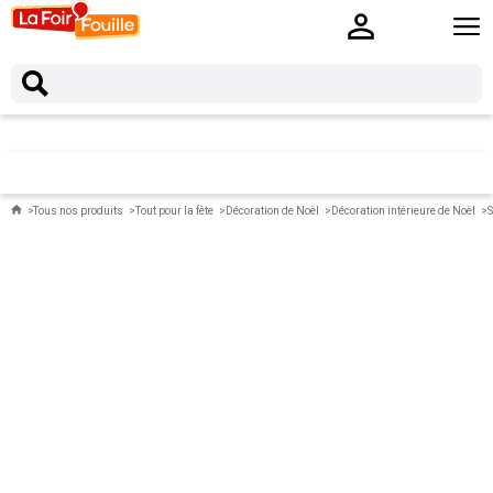
Tous nos produits
Tout pour la fête
Décoration de Noël
Décoration intérieure de Noël
S