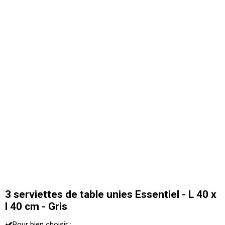
3 serviettes de table unies Essentiel - L 40 x
l 40 cm - Gris
Pour bien choisir :