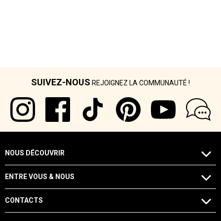
SUIVEZ-NOUS
REJOIGNEZ LA COMMUNAUTÉ !
NOUS DÉCOUVRIR
ENTRE VOUS & NOUS
CONTACTS