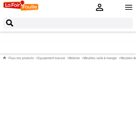
Tous nos produits
Equipement maison
Mobilier
Meubles salle à manger
Meubles de