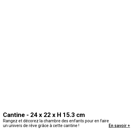
Cantine - 24 x 22 x H 15.3 cm
Rangez et décorez la chambre des enfants pour en faire
un univers de rêve grâce à cette cantine !
En savoir +