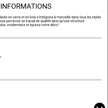
D'INFORMATIONS
isée en verre et en bois s'intégrera à merveille dans tous les styles
sse percevoir un travail de qualité ainsi qu'une structure
lus, modernisez et épurez votre déco !
m