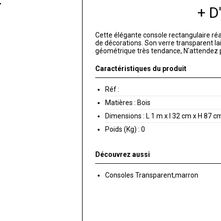
+ 
Cette élégante console rectangulaire réal
de décorations. Son verre transparent lai
géométrique très tendance, N'attendez p
Caractéristiques du produit
Réf :
Matières :
Bois
Dimensions :
L 1 m x l 32 cm x H 87 c
Poids (Kg) :
0
Découvrez aussi
Consoles Transparent,marron