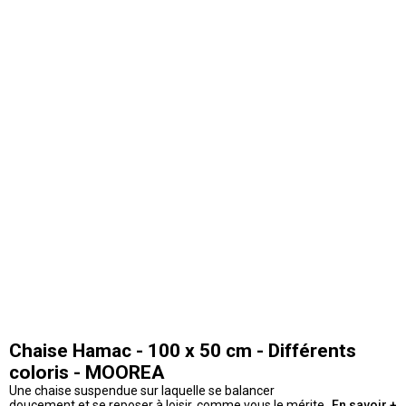
Chaise Hamac - 100 x 50 cm - Différents
coloris - MOOREA
Une chaise suspendue sur laquelle se balancer
doucement et se reposer à loisir, comme vous le méritez
En savoir +