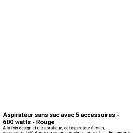
Aspirateur sans sac avec 5 accessoires -
600 watts - Rouge
A la fois design et ultra pratique, cet aspirateur à main,
sans sac, est idéal pour un usage quotidien. Léger et
En savoir +