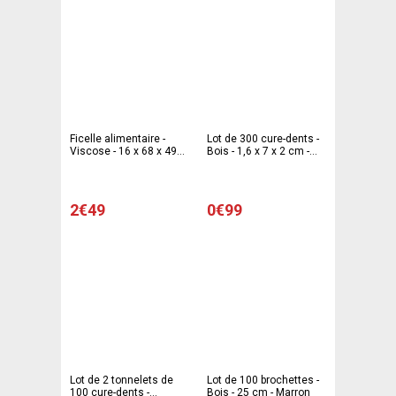
Ficelle alimentaire -
Lot de 300 cure-dents -
Viscose - 16 x 68 x 49
Bois - 1,6 x 7 x 2 cm -
cm - Blanc
Marron
2€49
0€99
Lot de 2 tonnelets de
Lot de 100 brochettes -
100 cure-dents -
Bois - 25 cm - Marron