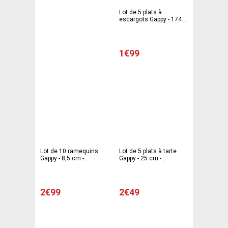
Lot de 5 plats à
escargots Gappy - 174 x
24 mm - Aluminium -
Gris
1€99
Lot de 10 ramequins
Lot de 5 plats à tarte
Gappy - 8,5 cm -
Gappy - 25 cm -
Aluminium - Gris
Aluminium - Gris
2€99
2€49