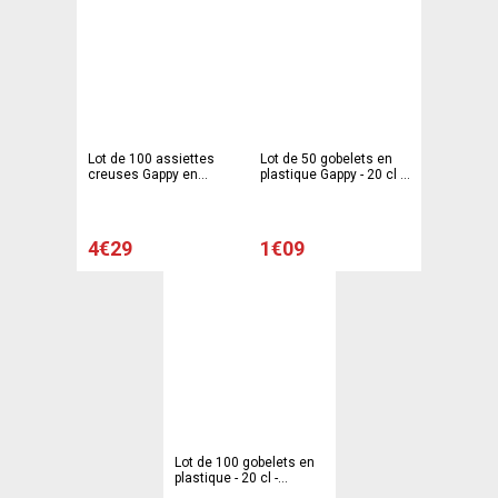
Lot de 100 assiettes
Lot de 50 gobelets en
creuses Gappy en
plastique Gappy - 20 cl -
plastique - 20,5 cm -
Polystyrène - Blanc
Polystyrène - Blanc
4€29
1€09
Lot de 100 gobelets en
plastique - 20 cl -
Polystyrène- Blanc