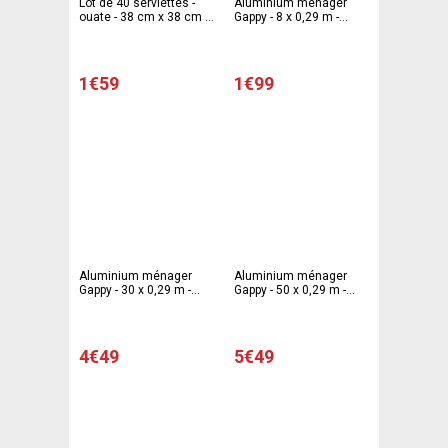
Lot de 40 serviettes -
Aluminium ménager
ouate - 38 cm x 38 cm -
Gappy - 8 x 0,29 m -
Crème
Aluminium - Gris
1€59
1€99
Aluminium ménager
Aluminium ménager
Gappy - 30 x 0,29 m -
Gappy - 50 x 0,29 m -
Aluminium - Gris
Aluminium - Gris
4€49
5€49