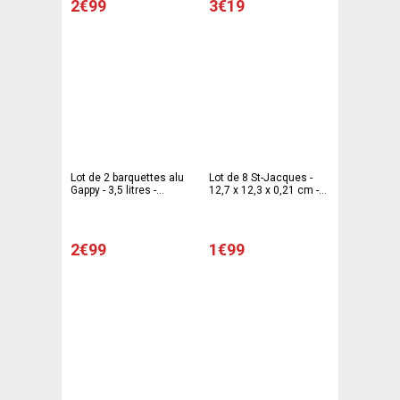
2€99
3€19
Lot de 2 barquettes alu
Lot de 8 St-Jacques -
Gappy - 3,5 litres -
12,7 x 12,3 x 0,21 cm -
Aluminium - Gris
Aluminium - Gris
2€99
1€99