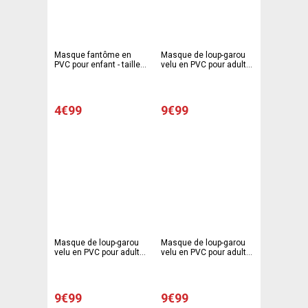
Masque fantôme en
Masque de loup-garou
PVC pour enfant - taille
velu en PVC pour adulte
unique - orange
- taille unique - Gris
4€99
9€99
Masque de loup-garou
Masque de loup-garou
velu en PVC pour adulte
velu en PVC pour adulte
- taille unique - Blanc
- taille unique - Marron
9€99
9€99