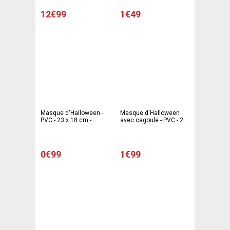
12€99
1€49
Masque d'Halloween -
Masque d'Halloween
PVC - 23 x 18 cm -
avec cagoule - PVC - 25
Différents modèles
x 19 cm - Différents
modèles
0€99
1€99