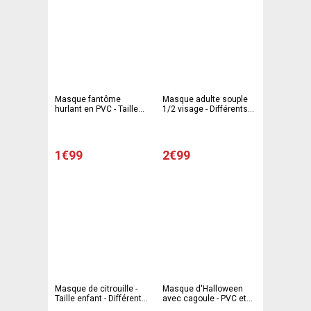
Masque fantôme
Masque adulte souple
hurlant en PVC - Taille
1/2 visage - Différents
adulte - Noir et blanc
modèles assortis - L 18
x H 0.5 x l 17 cm -
Multicolore - PTIT
CLOWN
1€99
2€99
Masque de citrouille -
Masque d'Halloween
Taille enfant - Différents
avec cagoule - PVC et
modèles assortis - L 22
Polyester - 19 x H 25 cm