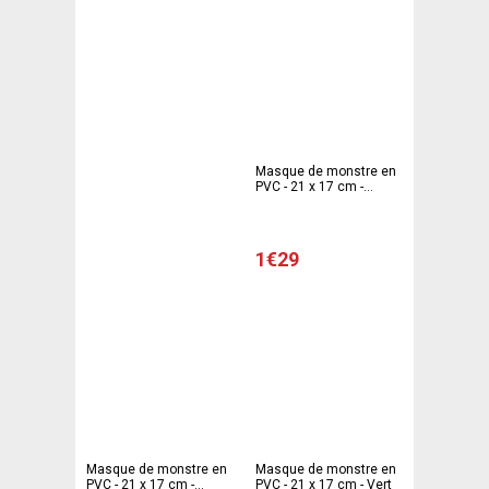
Masque de monstre en
PVC - 21 x 17 cm -
Citrouille
1€29
Masque de monstre en
Masque de monstre en
PVC - 21 x 17 cm -
PVC - 21 x 17 cm - Vert