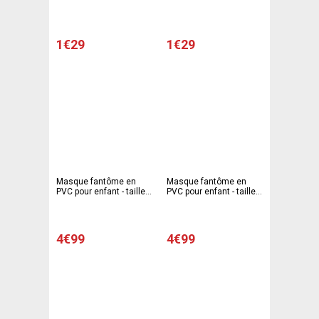
Dracula blanc
1€29
1€29
Masque fantôme en
Masque fantôme en
PVC pour enfant - taille
PVC pour enfant - taille
unique - Vert
unique - violet
4€99
4€99