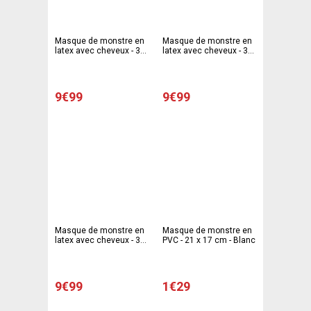
Masque de monstre en
Masque de monstre en
latex avec cheveux - 30
latex avec cheveux - 30
x 20 cm - Vert, noir
x 20 cm - Rouge
9€99
9€99
Masque de monstre en
Masque de monstre en
latex avec cheveux - 30
PVC - 21 x 17 cm - Blanc
x 20 cm - Gris
9€99
1€29