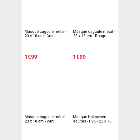
Masque cagoule métal -
Masque cagoule métal -
23 x 18 cm - Gris
23 x 18 cm - Rouge
1€99
1€99
Masque cagoule métal -
Masque Halloween
23 x 18 cm - Vert
adultes - PVC - 23 x 18
cm - 4 modèles au
choix