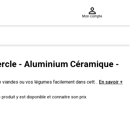
Mon compte
rcle - Aluminium Céramique -
de viandes ou vos légumes facilement dans cette
En savoir +
lle ne nécessite pas d'ajout de matières
produit y est disponible et connaitre son prix.