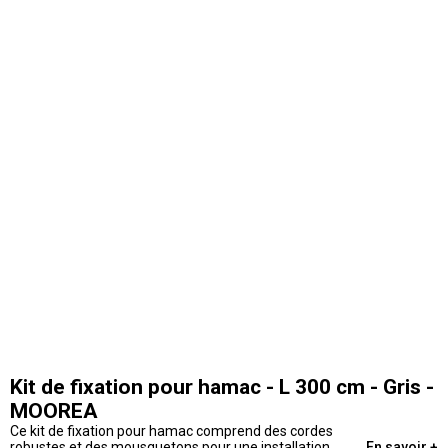
Kit de fixation pour hamac - L 300 cm - Gris -
MOOREA
Ce kit de fixation pour hamac comprend des cordes
robustes et des mousquetons pour une installation
En savoir +